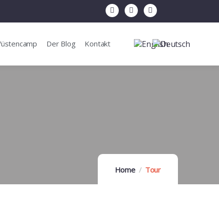
Wüstencamp
Der Blog
Kontakt
Home
Tour