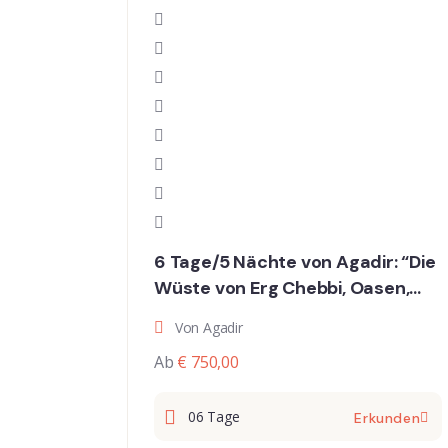
6 Tage/5 Nächte von Agadir: “Die
Wüste von Erg Chebbi, Oasen,
Schluchten, Kasbahs und
Von Agadir
Marrakech”
Ab
€ 750,00
06 Tage
Erkunden