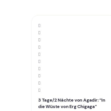
3 Tage/2 Nächte von Agadir: “In
die Wüste von Erg Chigaga”