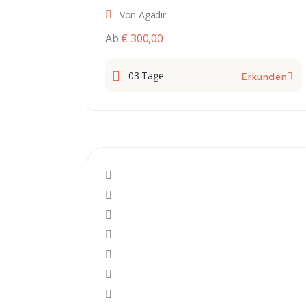
Von Agadir
Ab
€ 300,00
03 Tage
Erkunden