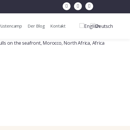
Wüstencamp
Der Blog
Kontakt