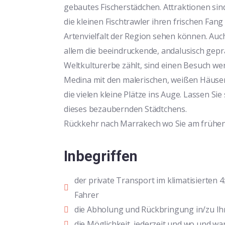
gebautes Fischerstädchen. Attraktionen sin
die kleinen Fischtrawler ihren frischen Fan
Artenvielfalt der Region sehen können. Auc
allem die beeindruckende, andalusisch gepr
Weltkulturerbe zählt, sind einen Besuch we
Medina mit den malerischen, weißen Häuser
die vielen kleine Plätze ins Auge. Lassen Sie
dieses bezaubernden Städtchens.
Rückkehr nach Marrakech wo Sie am früh
Inbegriffen
der private Transport im klimatisierten
Fahrer
die Abholung und Rückbringung in/zu Ih
die Möglichkeit, jederzeit und wo und w