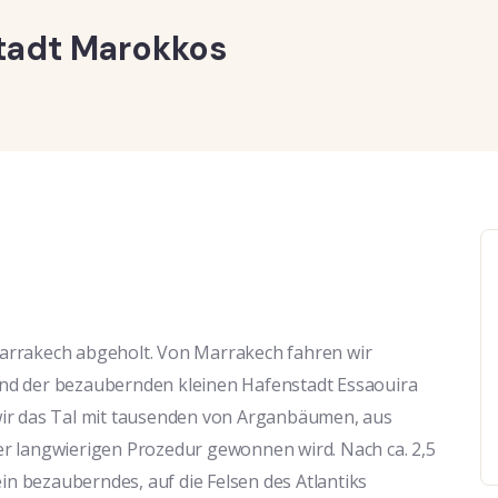
Stadt Marokkos
arrakech abgeholt. Von Marrakech fahren wir
nd der bezaubernden kleinen Hafenstadt Essaouira
wir das Tal mit tausenden von Arganbäumen, aus
r langwierigen Prozedur gewonnen wird. Nach ca. 2,5
ein bezauberndes, auf die Felsen des Atlantiks