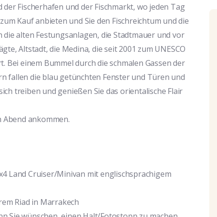
d der Fischerhafen und der Fischmarkt, wo jeden Tag
g zum Kauf anbieten und Sie den Fischreichtum und die
h die alten Festungsanlagen, die Stadtmauer und vor
ägte, Altstadt, die Medina, die seit 2001 zum UNESCO
rt. Bei einem Bummel durch die schmalen Gassen der
n fallen die blau getünchten Fenster und Türen und
 sich treiben und genießen Sie das orientalische Flair
en Abend ankommen.
 4x4 Land Cruiser/Minivan mit englischsprachigem
rem Riad in Marrakech
ann Sie wünschen, einen Halt/Fotostopp zu machen