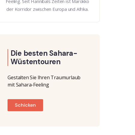
Feeling. Seit Hannibals Zeiten ist Marokko
der Korridor zwischen Europa und Afrika.
Die besten Sahara-
Wüstentouren
Gestalten Sie Ihren Traumurlaub
mit Sahara-Feeling
Schicken