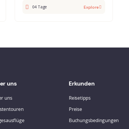
04 Tage
Explore
er uns
Erkunden
r uns
Reisetipps
stentouren
Preise
esausflüge
Buchungsbedingungen