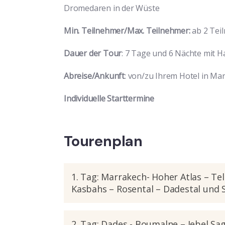
Dromedaren in der Wüste
Min. Teilnehmer/Max. Teilnehmer:
ab 2 Tei
Dauer der Tour
: 7 Tage und 6 Nächte mit 
Abreise/Ankunft
: von/zu Ihrem Hotel in Ma
Individuelle Starttermine
Tourenplan
1. Tag: Marrakech- Hoher Atlas – Te
Kasbahs – Rosental – Dadestal und 
2. Tag: Dades - Boumalne – Jebel Sa