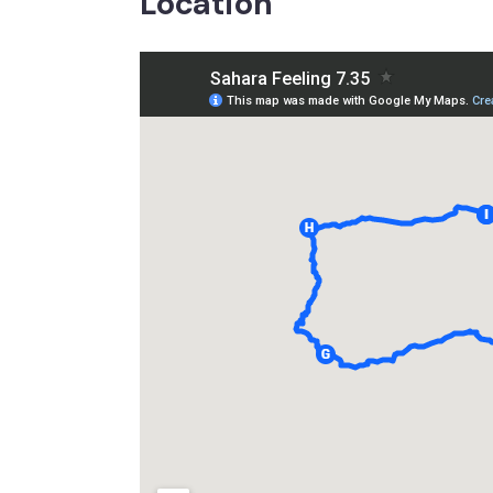
Location