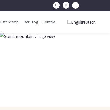
Wüstencamp
Der Blog
Kontakt