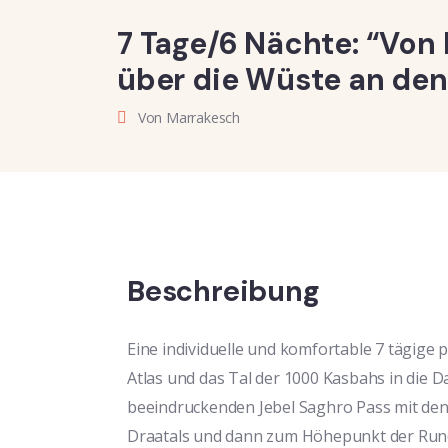
7 Tage/6 Nächte: “Von
über die Wüste an den 
Von Marrakesch
Beschreibung
Eine individuelle und komfortable 7 tägige
Atlas und das Tal der 1000 Kasbahs in die D
beeindruckenden Jebel Saghro Pass mit den 
Draatals und dann zum Höhepunkt der Rund