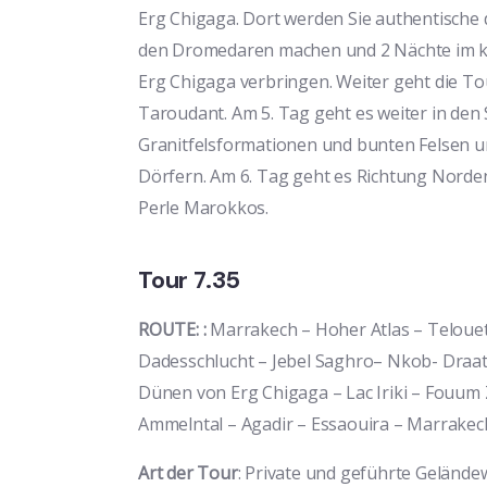
Erg Chigaga. Dort werden Sie authentische
den Dromedaren machen und 2 Nächte im k
Erg Chigaga verbringen. Weiter geht die To
Taroudant. Am 5. Tag geht es weiter in den
Granitfelsformationen und bunten Felsen 
Dörfern. Am 6. Tag geht es Richtung Norden
Perle Marokkos.
Tour 7.35
ROUTE:
:
Marrakech – Hoher Atlas – Teloue
Dadesschlucht – Jebel Saghro– Nkob- Draat
Dünen von Erg Chigaga – Lac Iriki – Fouum
Ammelntal – Agadir – Essaouira – Marrakec
Art der Tour
: Private und geführte Geländ