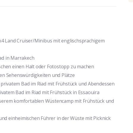
4x4 Land Cruiser/Minibus mit englischsprachigem
ad in Marrakech
nschen einen Halt oder Fotostopp zu machen
nen Sehenswürdigkeiten und Plätze
privatem Bad im Riad mit Frühstück und Abendessen
vatem Bad im Riad mit Frühstück in Essaouira
unserem komfortablen Wüstencamp mit Frühstück und
nd einheimischen Führer in der Wüste mit Picknick