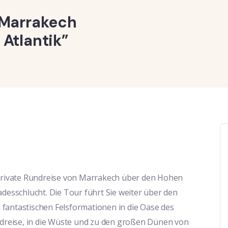
 Marrakech
Atlantik”
 private Rundreise von Marrakech über den Hohen
adesschlucht. Die Tour führt Sie weiter über den
fantastischen Felsformationen in die Oase des
reise, in die Wüste und zu den großen Dünen von