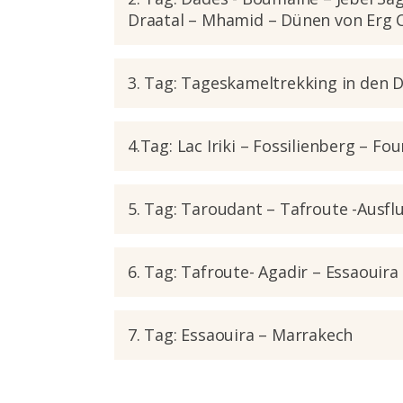
Draatal – Mhamid – Dünen von Erg 
3. Tag: Tageskameltrekking in den 
4.Tag: Lac Iriki – Fossilienberg – 
5. Tag: Taroudant – Tafroute -Ausfl
6. Tag: Tafroute- Agadir – Essaouira
7. Tag: Essaouira – Marrakech