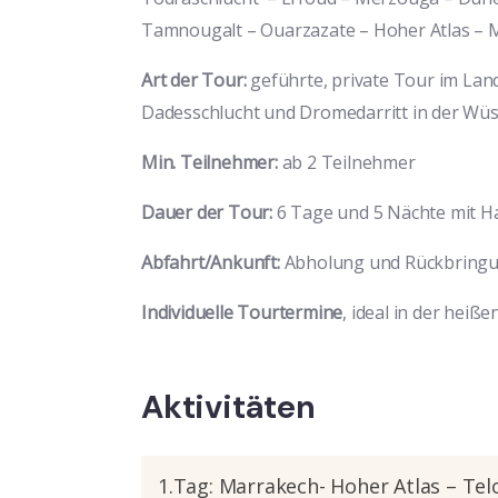
Tamnougalt – Ouarzazate – Hoher Atlas – 
Art der Tour:
geführte, private Tour im Land
Dadesschlucht und Dromedarritt in der Wüs
Min. Teilnehmer:
ab 2 Teilnehmer
Dauer der Tour:
6 Tage und 5 Nächte mit H
Abfahrt/Ankunft:
Abholung und Rückbringun
Individuelle Tourtermine
, ideal in der heiße
Aktivitäten
1.Tag: Marrakech- Hoher Atlas – Tel