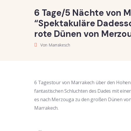
6 Tage/5 Nächte von M
“Spektakuläre Dadess
rote Dünen von Merzo
Von Marrakesch
6 Tagestour von Marrakech über den Hohen A
fantastischen Schluchten des Dades mit eine
es nach Merzouga zu den großen Dünen von 
Marrakech.