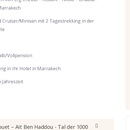
Marrakech
 Cruiser/Minivan mit 2 Tagestrekking in der
te
alb/Vollpension
g in Ihr Hotel in Marrakech
n Jahreszeit
ouet – Ait Ben Haddou - Tal der 1000