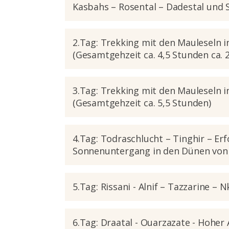
Kasbahs – Rosental – Dadestal und 
2.Tag: Trekking mit den Mauleseln 
(Gesamtgehzeit ca. 4,5 Stunden ca.
3.Tag: Trekking mit den Mauleseln 
(Gesamtgehzeit ca. 5,5 Stunden)
4.Tag: Todraschlucht – Tinghir – E
Sonnenuntergang in den Dünen vo
5.Tag: Rissani - Alnif – Tazzarine – 
6.Tag: Draatal - Ouarzazate - Hoher