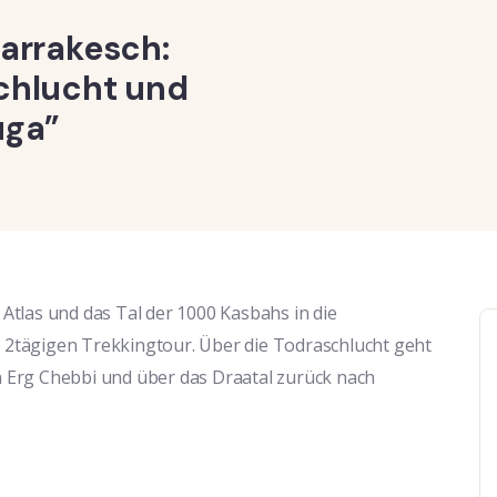
arrakesch:
chlucht und
uga”
tlas und das Tal der 1000 Kasbahs in die
r 2tägigen Trekkingtour. Über die Todraschlucht geht
Erg Chebbi und über das Draatal zurück nach