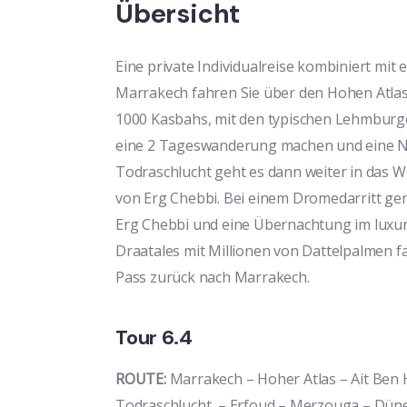
Übersicht
Eine private Individualreise kombiniert mi
Marrakech fahren Sie über den Hohen Atlas,
1000 Kasbahs, mit den typischen Lehmburge
eine 2 Tageswanderung machen und eine N
Todraschlucht geht es dann weiter in das
von Erg Chebbi. Bei einem Dromedarritt g
Erg Chebbi und eine Übernachtung im luxu
Draatales mit Millionen von Dattelpalmen f
Pass zurück nach Marrakech.
Tour 6.4
ROUTE:
Marrakech – Hoher Atlas – Ait Ben
Todraschlucht – Erfoud – Merzouga – Dünen