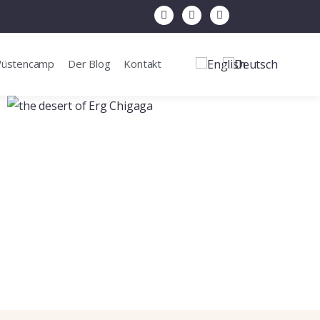
Wüstencamp
Der Blog
Kontakt