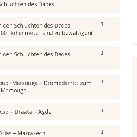
Schluchten des Dades
in den Schluchten des Dades
 200 Höhenmeter sind zu bewältigen)
in den Schluchten des Dades
rfoud -Merzouga – Dromedarritt zum
n Merzouga
Nkob – Draatal - Agdz
 Atlas – Marrakech