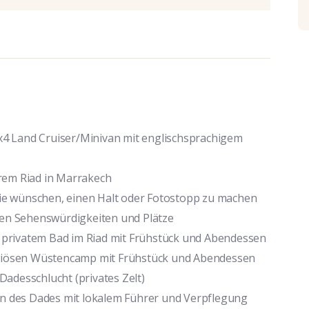
4x4 Land Cruiser/Minivan mit englischsprachigem
rem Riad in Marrakech
 Sie wünschen, einen Halt oder Fotostopp zu machen
nen Sehenswürdigkeiten und Plätze
privatem Bad im Riad mit Frühstück und Abendessen
uriösen Wüstencamp mit Frühstück und Abendessen
adesschlucht (privates Zelt)
en des Dades mit lokalem Führer und Verpflegung