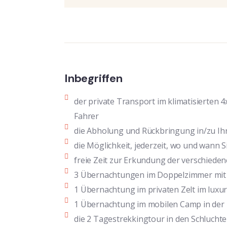
Inbegriffen
der private Transport im klimatisierten 
Fahrer
die Abholung und Rückbringung in/zu Ih
die Möglichkeit, jederzeit, wo und wann
freie Zeit zur Erkundung der verschiede
3 Übernachtungen im Doppelzimmer mit 
1 Übernachtung im privaten Zelt im lux
1 Übernachtung im mobilen Camp in der D
die 2 Tagestrekkingtour in den Schlucht