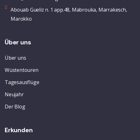
Abouab Gueliz n. 1 app.48, Mabrouka, Marrakesch,
Marokko
Über uns
Über uns
Wüstentouren
Tagesausflüge
Neujahr
Der Blog
Erkunden