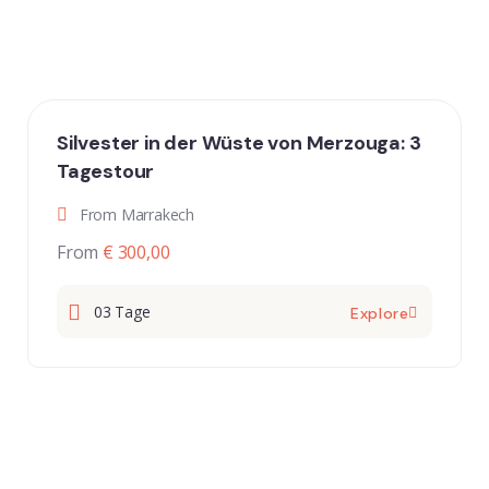
Silvester in der Wüste von Merzouga: 3
Tagestour
From Marrakech
From
€ 300,00
03 Tage
Explore