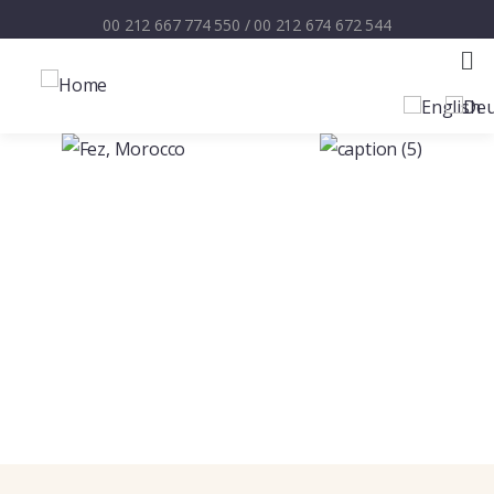
00 212 667 774 550
/
00 212 674 672 544