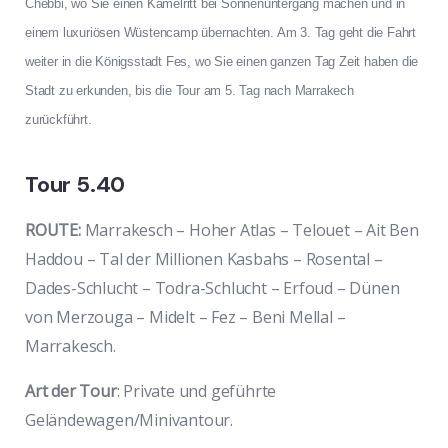
Chebbi, wo Sie einen Kamelritt bei Sonnenuntergang machen und in
einem luxuriösen Wüstencamp übernachten. Am 3. Tag geht die Fahrt
weiter in die Königsstadt Fes, wo Sie einen ganzen Tag Zeit haben die
Stadt zu erkunden, bis die Tour am 5. Tag nach Marrakech
zurückführt.
Tour 5.40
ROUTE:
Marrakesch – Hoher Atlas – Telouet – Ait Ben
Haddou – Tal der Millionen Kasbahs – Rosental –
Dades-Schlucht – Todra-Schlucht – Erfoud – Dünen
von Merzouga – Midelt – Fez – Beni Mellal –
Marrakesch.
Art der Tour
: Private und geführte
Geländewagen/Minivantour.